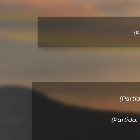
(P
(Parti
(Partida