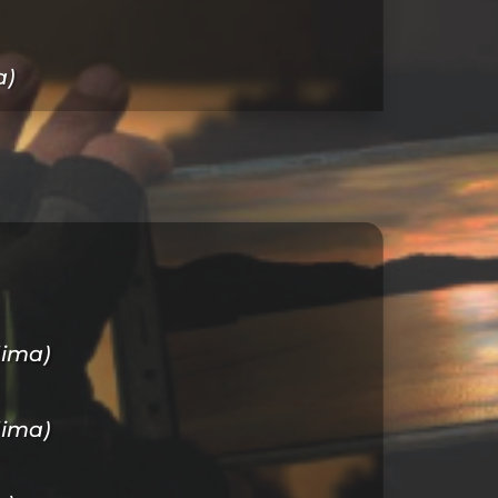
a)
lima)
lima)