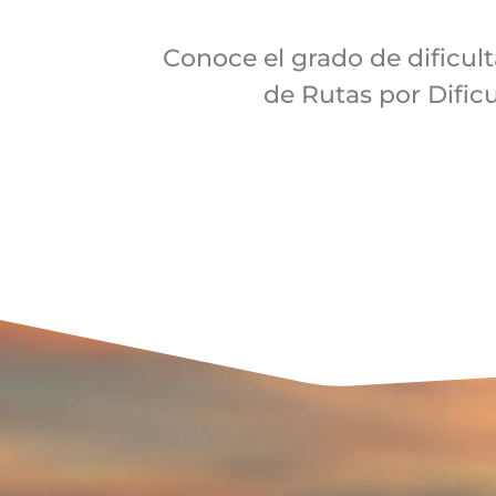
Conoce el grado de dificul
de Rutas por Dific