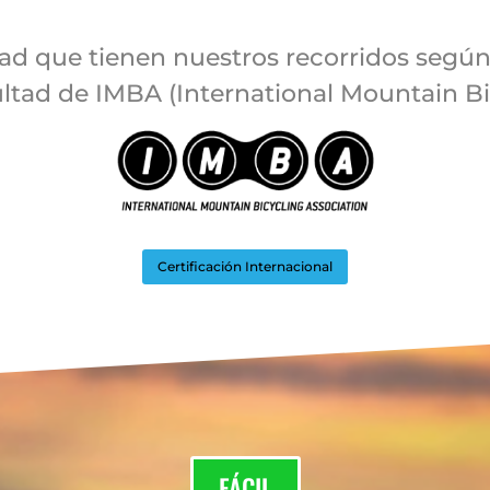
tad que tienen nuestros recorridos según 
ultad de IMBA (International Mountain Bi
Certificación Internacional
FÁCIL