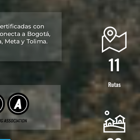
certificadas con
conecta a Bogotá,
, Meta y Tolima.
11
Rutas