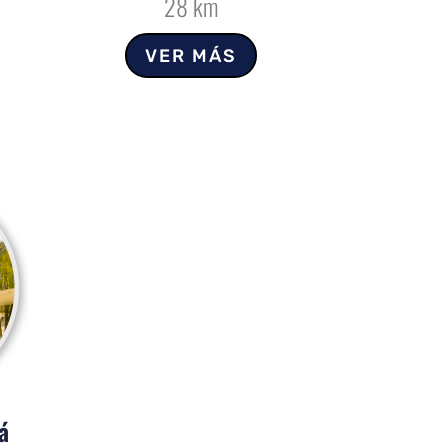
28 km
VER MÁS
á