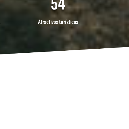
54
Atractivos turísticos
s