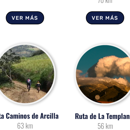
70 km
VER MÁS
VER MÁS
a Caminos de Arcilla
Ruta de La Templan
63 km
56 km