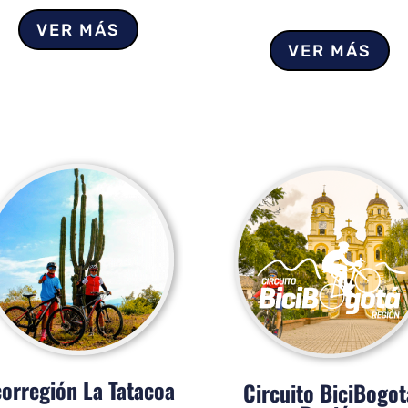
VER MÁS
VER MÁS
orregión La Tatacoa
Circuito BiciBogot