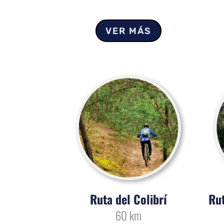
VER MÁS
Ruta del Colibrí
Rut
60 km