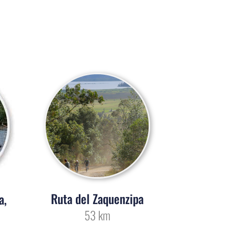
Ruta del Zaquenzipa
a,
53 km