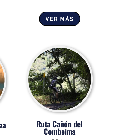
VER MÁS
Ruta Cañón del
za
Combeima