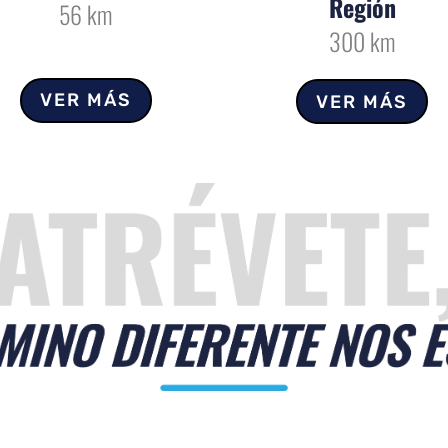
Región
56 km
300 km
VER MÁS
VER MÁS