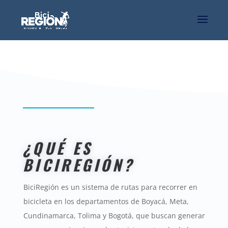
[rev_slider alias="movil"]
¿QUÉ ES
BICIREGIÓN?
BiciRegión
es un sistema de rutas para recorrer en
bicicleta en los departamentos de Boyacá, Meta,
Cundinamarca, Tolima y Bogotá, que buscan generar