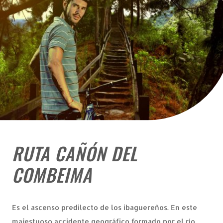
RUTA CAÑÓN DEL
COMBEIMA
Es el ascenso predilecto de los ibaguereños. En este
majestuoso accidente geográfico formado por el río,