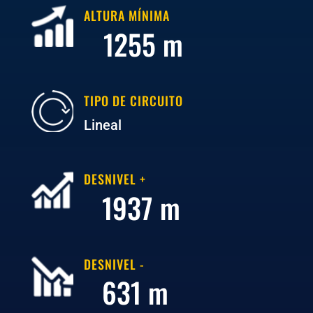
ALTURA MÍNIMA
1255 m
TIPO DE CIRCUITO
Lineal
DESNIVEL +
1937 m
DESNIVEL -
631 m