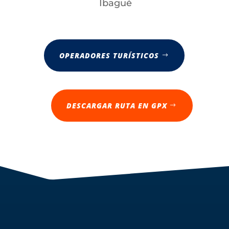
Ibagué
OPERADORES TURÍSTICOS
DESCARGAR RUTA EN GPX