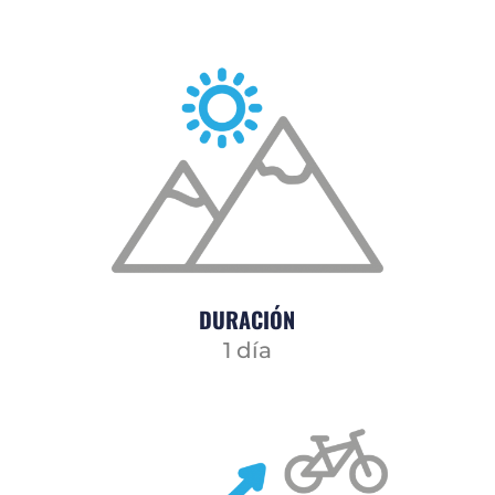
DURACIÓN
1 día