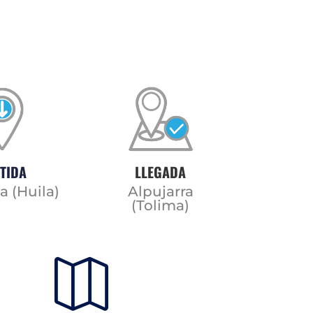
TIDA
LLEGADA
ja (Huila)
Alpujarra
(Tolima)
