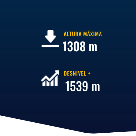
ALTURA MÁXIMA
1308 m
DESNIVEL +
1539 m