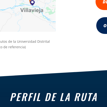
D
O
tos de la Universidad Distrital
to de referencia)
PERFIL DE LA RUTA