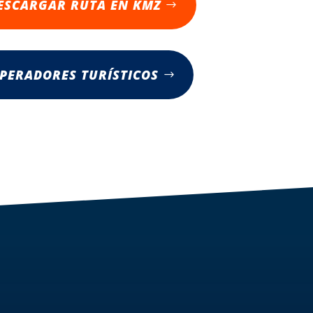
ESCARGAR RUTA EN KMZ
PERADORES TURÍSTICOS