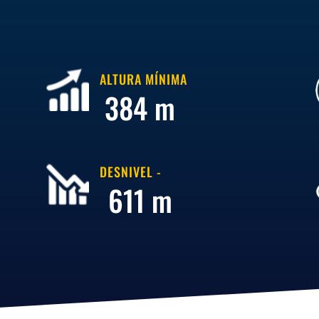
ALTURA MÍNIMA
384 m
DESNIVEL -
611 m